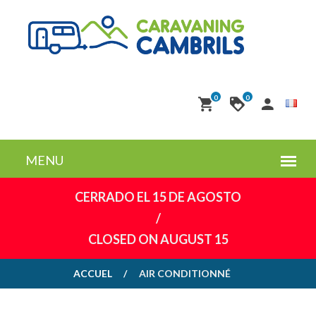
0
0
CERRADO EL 15 DE AGOSTO
/
CLOSED ON AUGUST 15
ACCUEL
AIR CONDITIONNÉ