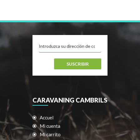
SUSCRIBIR
CARAVANING CAMBRILS
Accuel
Mi cuenta
Mi carrito