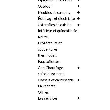
Équipement extérieur
Outdoor
Meubles de camping
Éclairage et électricité
Ustensiles de cuisine
Intérieur et quincaillerie
Route
Protecteurs et
couvertures
thermiques.
Eau, toilettes
Gaz, Chauffage,
refroidissement
Châssis et carrosserie
En vedette
Offres
Les services