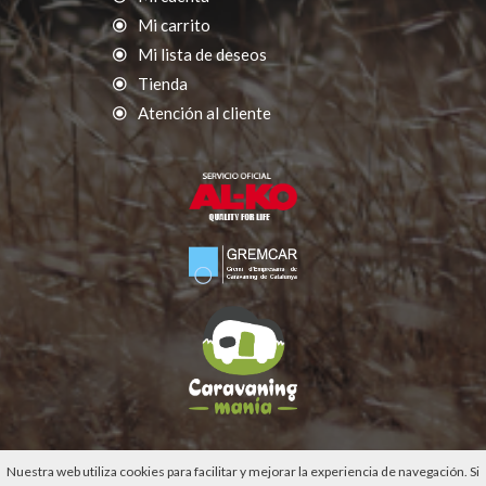
Mi carrito
Mi lista de deseos
Tienda
Atención al cliente
Nuestra web utiliza cookies para facilitar y mejorar la experiencia de navegación. Si