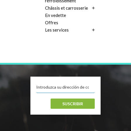
refroidissement
Châssis et carrosserie
En vedette
Offres
Les services
SUSCRIBIR