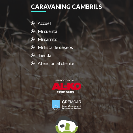
CARAVANING CAMBRILS
Accuel
Mi cuenta
Mi carrito
Mi lista de deseos
Tienda
Atención al cliente