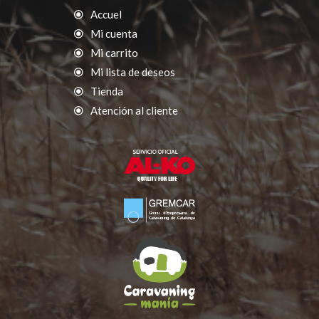
Accuel
Mi cuenta
Mi carrito
Mi lista de deseos
Tienda
Atención al cliente