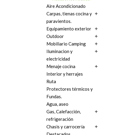
Aire Acondicionado
Carpas, tienas cocina y
paravientos.
Equipamiento exterior
Outdoor
Mobiliario Camping
Iluminacion y
electricidad
Menaje cocina
Interior y herrajes
Ruta
Protectores térmicos y
Fundas.
Agua, aseo
Gas, Calefacción,
refrigeración
Chasis y carrocería
Destacados