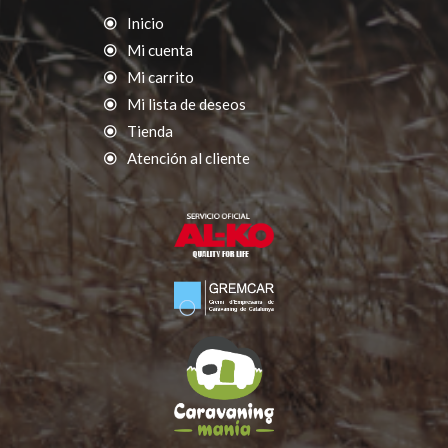
Inicio
Mi cuenta
Mi carrito
Mi lista de deseos
Tienda
Atención al cliente