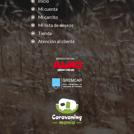
Inicio
Mi cuenta
Mi carrito
Mi lista de deseos
Tienda
Atención al cliente