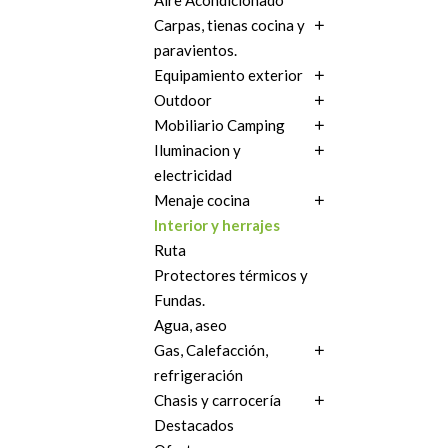
Aire Acondicionado
Carpas, tienas cocina y
paravientos.
Equipamiento exterior
Outdoor
Mobiliario Camping
Iluminacion y
electricidad
Menaje cocina
Interior y herrajes
Ruta
Protectores térmicos y
Fundas.
Agua, aseo
Gas, Calefacción,
refrigeración
Chasis y carrocería
Destacados