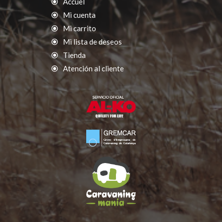
Accuel
Mi cuenta
Mi carrito
Mi lista de deseos
Tienda
Atención al cliente