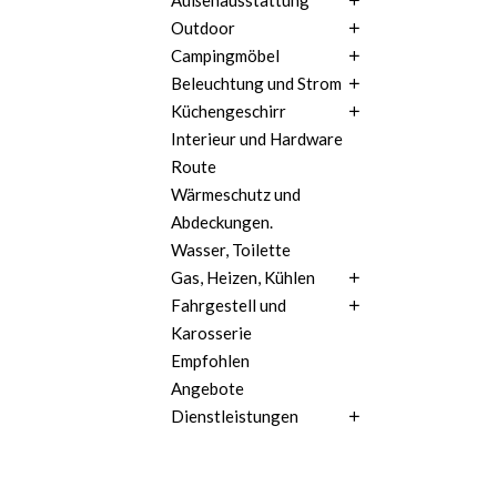
Außenausstattung
Outdoor
Campingmöbel
Beleuchtung und Strom
Küchengeschirr
Interieur und Hardware
Route
Wärmeschutz und
Abdeckungen.
Wasser, Toilette
Gas, Heizen, Kühlen
Fahrgestell und
Karosserie
Empfohlen
Angebote
Dienstleistungen