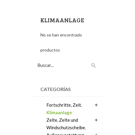
KLIMAANLAGE
No se han encontrado
productos
CATEGORÍAS
Fortschritte, Zelt.
Klimaanlage
Zelte, Zelte und
Windschutzscheibe.