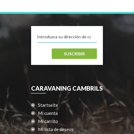
SUSCRIBIR
CARAVANING CAMBRILS
Startseite
Mi cuenta
Mi carrito
Mi lista de deseos