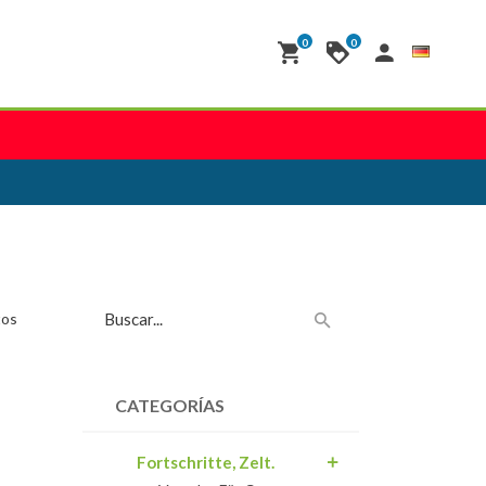
0
0
tos
CATEGORÍAS
Fortschritte, Zelt.