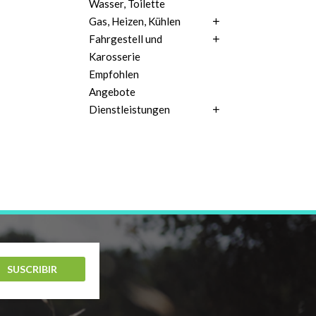
Wasser, Toilette
Gas, Heizen, Kühlen
Fahrgestell und
Karosserie
Empfohlen
Angebote
Dienstleistungen
SUSCRIBIR