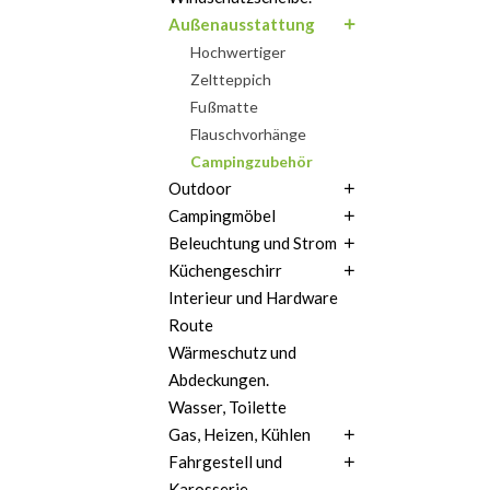
Außenausstattung
Hochwertiger
Zeltteppich
Fußmatte
Flauschvorhänge
Campingzubehör
Outdoor
Campingmöbel
Beleuchtung und Strom
Küchengeschirr
Interieur und Hardware
Route
Wärmeschutz und
Abdeckungen.
Wasser, Toilette
Gas, Heizen, Kühlen
Fahrgestell und
Karosserie