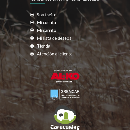
Startseite
Mi cuenta
Mi carrito
Mi lista de deseos
Tienda
Atención al cliente