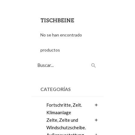
TISCHBEINE
No se han encontrado
productos
CATEGORÍAS
Fortschritte, Zelt.
Klimaanlage
Zelte, Zelte und
Windschutzscheibe.