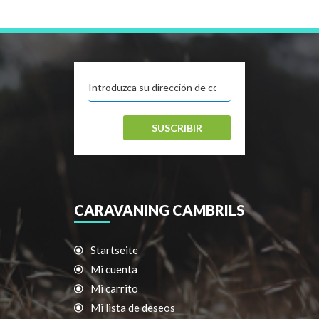
SUSCRIBIR
CARAVANING CAMBRILS
Startseite
Mi cuenta
Mi carrito
Mi lista de deseos