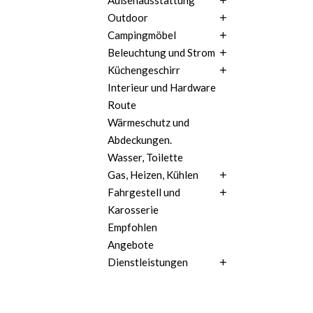
Außenausstattung
Outdoor
Campingmöbel
Beleuchtung und Strom
Küchengeschirr
Interieur und Hardware
Route
Wärmeschutz und
Abdeckungen.
Wasser, Toilette
Gas, Heizen, Kühlen
Fahrgestell und
Karosserie
Empfohlen
Angebote
Dienstleistungen