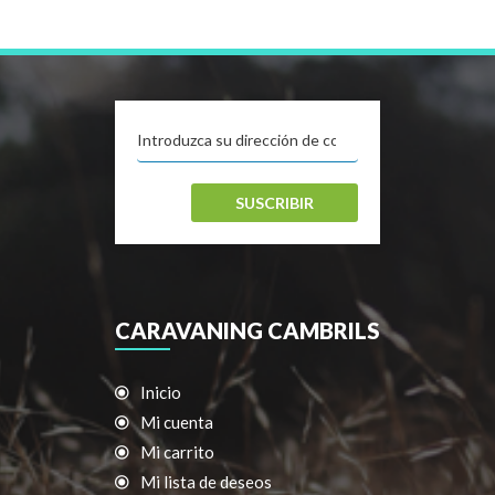
SUSCRIBIR
CARAVANING CAMBRILS
Inicio
Mi cuenta
Mi carrito
Mi lista de deseos