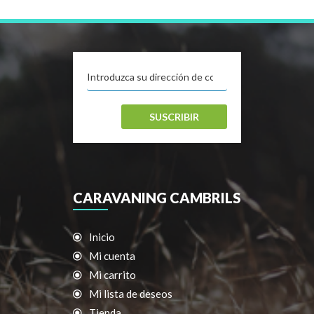
SUSCRIBIR
CARAVANING CAMBRILS
Inicio
Mi cuenta
Mi carrito
Mi lista de deseos
Tienda