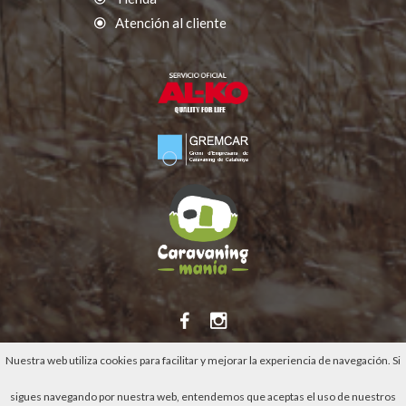
Atención al cliente
Nuestra web utiliza cookies para facilitar y mejorar la experiencia de navegación. Si
sigues navegando por nuestra web, entendemos que aceptas el uso de nuestros
©
Caravaning Cambrils
2026