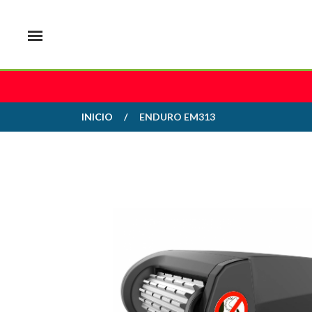
INICIO
ENDURO EM313