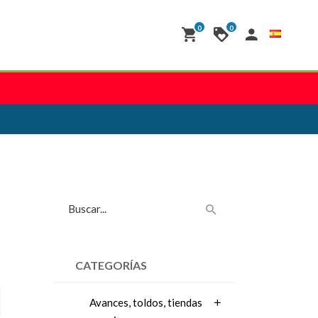
0
0
CATEGORÍAS
Avances, toldos, tiendas