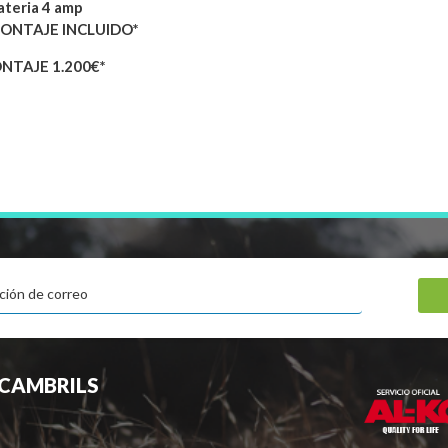
ateria 4 amp
NTAJE INCLUIDO*
TAJE 1.200€*
CAMBRILS