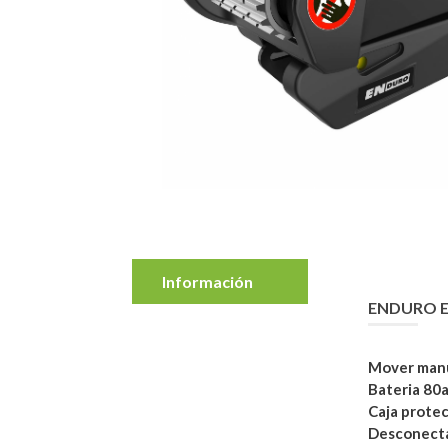
Información
ENDURO 
Mover manu
Bateria 8
Caja protec
Desconecta