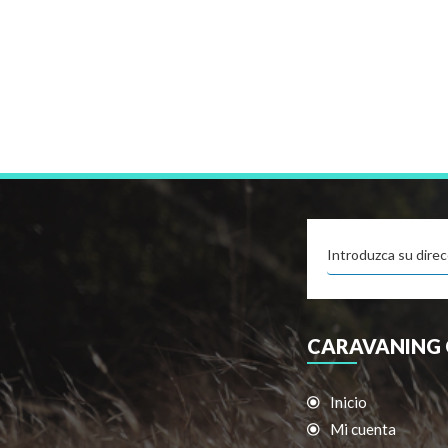
CARAVANING 
Inicio
Mi cuenta