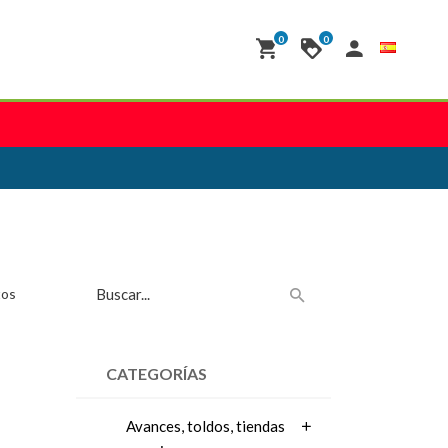
0
0
tos
CATEGORÍAS
Avances, toldos, tiendas