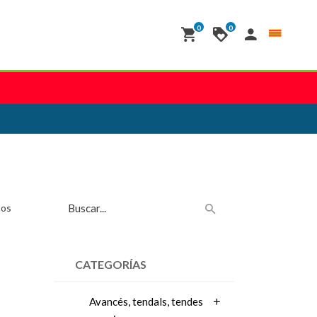
0
0
tos
CATEGORÍAS
Avancés, tendals, tendes