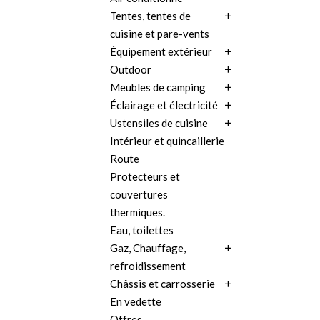
Tentes, tentes de
cuisine et pare-vents
Équipement extérieur
Outdoor
Meubles de camping
Éclairage et électricité
Ustensiles de cuisine
Intérieur et quincaillerie
Route
Protecteurs et
couvertures
thermiques.
Eau, toilettes
Gaz, Chauffage,
refroidissement
Châssis et carrosserie
En vedette
Offres