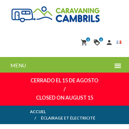
0
0
CERRADO EL 15 DE AGOSTO
/
CLOSED ON AUGUST 15
ACCUEL
ÉCLAIRAGE ET ÉLECTRICITÉ