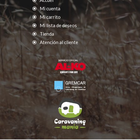
Accuel
Mi cuenta
Mi carrito
Mi lista de deseos
Tienda
Atención al cliente