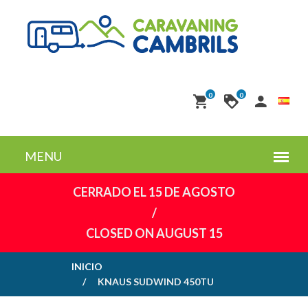
0
0
CERRADO EL 15 DE AGOSTO
/
CLOSED ON AUGUST 15
INICIO
KNAUS SUDWIND 450TU