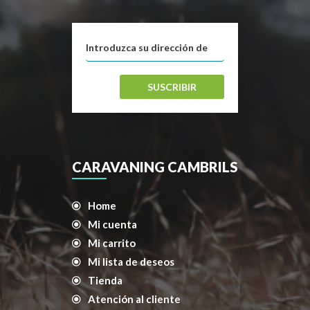
SUSCRIBIR
CARAVANING CAMBRILS
Home
Mi cuenta
Mi carrito
Mi lista de deseos
Tienda
Atención al cliente