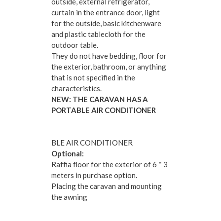
outside, external refrigerator,
curtain in the entrance door, light
for the outside, basic kitchenware
and plastic tablecloth for the
outdoor table.
They do not have bedding, floor for
the exterior, bathroom, or anything
that is not specified in the
characteristics.
NEW: THE CARAVAN HAS A
PORTABLE AIR CONDITIONER
BLE AIR CONDITIONER
Optional:
Raffia floor for the exterior of 6 * 3
meters in purchase option.
Placing the caravan and mounting
the awning