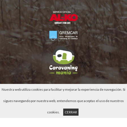
Nuestra web utiliza cookies para facilitar y mejorar la experiencia de navegación. Si
Solicitar presupuesto
sigues navegando por nuestra web, entendemos que aceptas el uso de nuestros
Alquiler Caravana
CLASSIC
cookies.
CERRAR
©
Caravaning Cambrils
2026
Terms and conditions